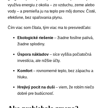
využíva energiu z okolia – zo vzduchu, zeme alebo
vody – a premieňa ju na teplo pre môj domov. Čisté,
efektívne, bez spaľovania plynu.
Čím viac som čítala, tým viac ma to presviedčalo:
Ekologické riešenie
– žiadne fosílne palivá,
žiadne splodiny.
Úspora nákladov
– síce vyššia počiatočná
investícia, ale nižšie účty.
Komfort
– rovnomerné teplo, bez zápachu a
hluku.
Hrejivý pocit na duši
– viem, že robím niečo
dobré pre budúcnosť.