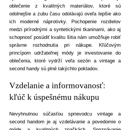
oblečenie z kvalitných materiálov, ktoré sú
odolnejšie a zubu času odolávajú oveľa lepšie ako
ich moderné náprotivky. Pochopenie rozdielov
medzi prírodnými a syntetickými tkaninami, ako aj
schopnosť posúdiť kvalitu šitia nám umožňuje robiť
správne rozhodnutia pri nákupe. Kľúčovým
princípom udržateľnej módy je investovanie do
oblečenia, ktoré vydrží veľa sezón a vintage a
second handy sú plné takýchto pokladov.
Vzdelanie a informovanosť:
kľúč k úspešnému nákupu
Nevyhnutnou súčasťou sprievodcu vintage a
second handom je aj vzdelávanie a povedomie o
móde a kvalitných značkách. Spoznávanie