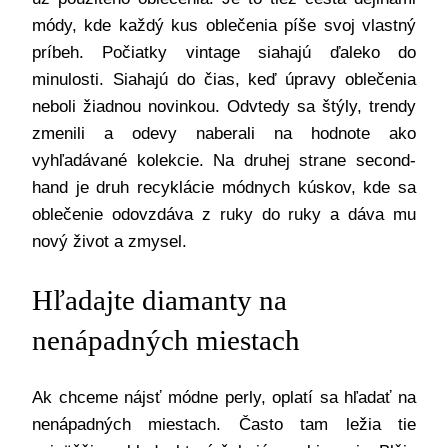
módy, kde každý kus oblečenia píše svoj vlastný
príbeh. Počiatky vintage siahajú ďaleko do
minulosti. Siahajú do čias, keď úpravy oblečenia
neboli žiadnou novinkou. Odvtedy sa štýly, trendy
zmenili a odevy naberali na hodnote ako
vyhľadávané kolekcie. Na druhej strane second-
hand je druh recyklácie módnych kúskov, kde sa
oblečenie odovzdáva z ruky do ruky a dáva mu
nový život a zmysel.
Hľadajte diamanty na
nenápadných miestach
Ak chceme nájsť módne perly, oplatí sa hľadať na
nenápadných miestach. Často tam ležia tie